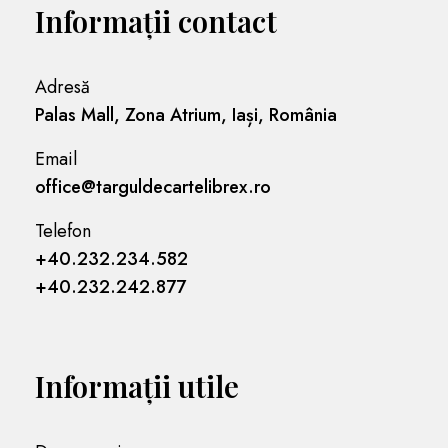
Informații contact
Adresă
Palas Mall, Zona Atrium, Iași, România
Email
office@targuldecartelibrex.ro
Telefon
+40.232.234.582
+40.232.242.877
Informații utile