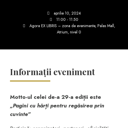
aprilie 10, 2024
11:00 - 11:50
Agora EX LIBRIS – zona de evenimente, Palas Mall,
Atrium, nivel 0
Informații eveniment
Motto-ul celei de-a 29-a ediții este
„Pagini cu hărți pentru regăsirea prin
cuvinte”