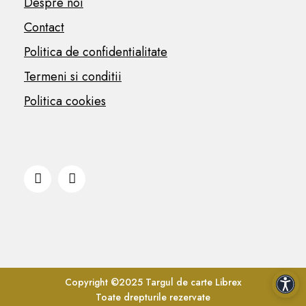
Despre noi
Contact
Politica de confidentialitate
Termeni si conditii
Politica cookies
Copyright ©2025 Targul de carte Librex
Acces
Toate drepturile rezervate