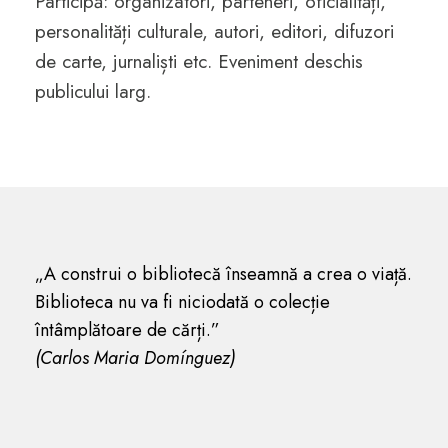
Participă: organizatori, parteneri, oficialități,
personalități culturale, autori, editori, difuzori
de carte, jurnaliști etc. Eveniment deschis
publicului larg.
„A construi o bibliotecă înseamnă a crea o viață.
Biblioteca nu va fi niciodată o colecție
întâmplătoare de cărți.”
(Carlos Maria Domínguez)