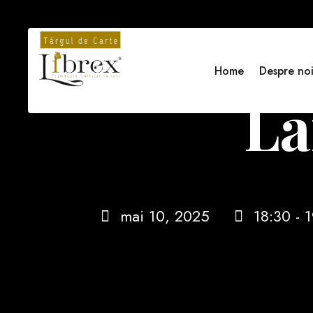
Home
Despre no
La
mai 10, 2025
18:30 - 