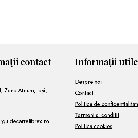
mații contact
Informații utile
Despre noi
l, Zona Atrium, Iași,
Contact
Politica de confidentialitat
Termeni si conditii
rguldecartelibrex.ro
Politica cookies