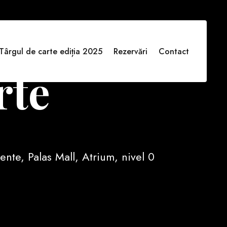
Târgul de carte ediția 2025
Rezervări
Contact
rte
te, Palas Mall, Atrium, nivel 0