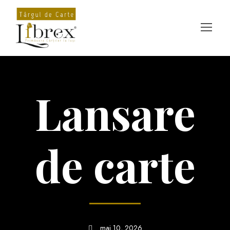
Lansare
de carte
mai 10, 2026