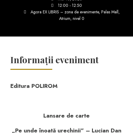
12:00 - 12:50
Agora EX LIBRIS – zona de evenimente, Palas Mall,
Atrium, nivel 0
Informații eveniment
Editura POLIROM
Lansare de carte
„Pe unde înoată urechinii” – Lucian Dan