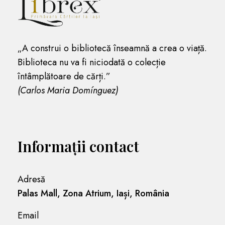
„A construi o bibliotecă înseamnă a crea o viață.
Biblioteca nu va fi niciodată o colecție
întâmplătoare de cărți.”
(Carlos Maria Domínguez)
Informații contact
Adresă
Palas Mall, Zona Atrium, Iași, România
Email