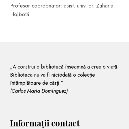
Profesor coordonator: asist. univ. dr. Zaharia
Hojbotă.
„A construi o bibliotecă înseamnă a crea o viață.
Biblioteca nu va fi niciodată o colecție
întâmplătoare de cărți.”
(Carlos Maria Domínguez)
Informații contact