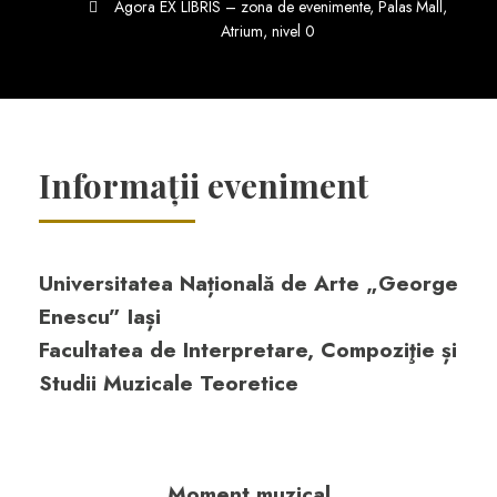
Agora EX LIBRIS – zona de evenimente, Palas Mall,
Atrium, nivel 0
Informații eveniment
Universitatea Națională de Arte „George
Enescu” Iași
Facultatea de Interpretare, Compoziţie și
Studii Muzicale Teoretice
Moment muzical