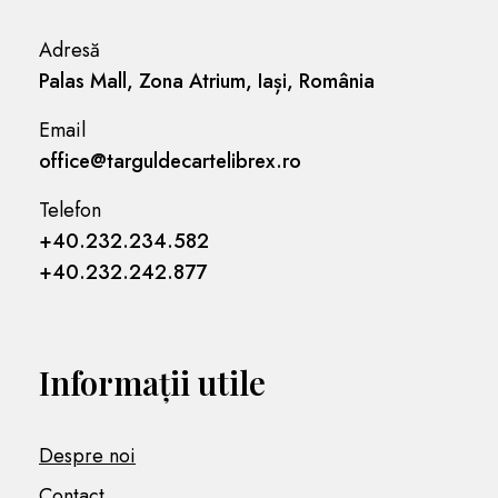
Adresă
Palas Mall, Zona Atrium, Iași, România
Email
office@targuldecartelibrex.ro
Telefon
+40.232.234.582
+40.232.242.877
Informații utile
Despre noi
Contact