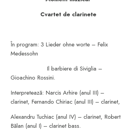
Cvartet de clarinete
În program: 3 Lieder ohne worte – Felix
Medessohn
Il barbiere di Siviglia –
Gioachino Rossini.
Interpretează: Narcis Arhire (anul III) –
clarinet, Fernando Chiriac (anul III) – clarinet,
Alexandru Tuchiac (anul IV) – clarinet, Robert
Bălan (anul I) – clarinet bass.