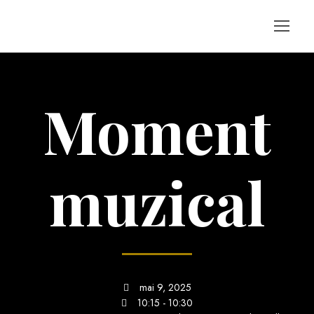
Moment
muzical
mai 9, 2025
10:15 - 10:30