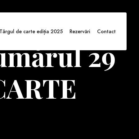
Târgul de carte ediția 2025
Rezervări
Contact
numărul 29
CARTE