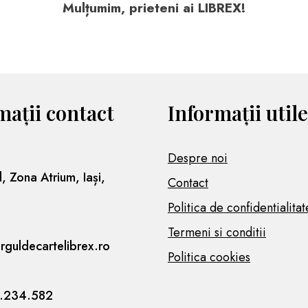
Mulțumim, prieteni ai LIBREX!
mații contact
Informații utile
Despre noi
l, Zona Atrium, Iași,
Contact
Politica de confidentialitat
Termeni si conditii
rguldecartelibrex.ro
Politica cookies
.234.582