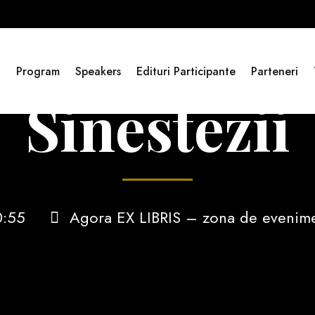
i
Program
Speakers
Edituri Participante
Parteneri
Sinestezii
0:55
Agora EX LIBRIS – zona de eveniment