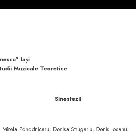
nescu” Iași
tudii Muzicale Teoretice
Sinestezii
, Mirela Pohodnicaru, Denisa Strugariu, Denis Josanu.