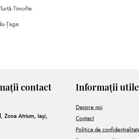
Turtă-Timofte.
du-Țaga.
mații contact
Informații utile
Despre noi
l, Zona Atrium, Iași,
Contact
Politica de confidentialitat