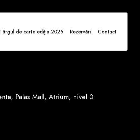
Târgul de carte ediția 2025
Rezervări
Contact
e, Palas Mall, Atrium, nivel 0