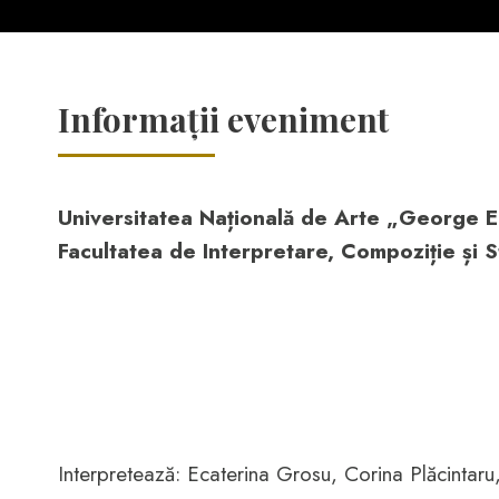
Informații eveniment
Universitatea Națională de Arte „George E
Facultatea de Interpretare, Compoziție și S
Interpretează: Ecaterina Grosu, Corina Plăcintaru