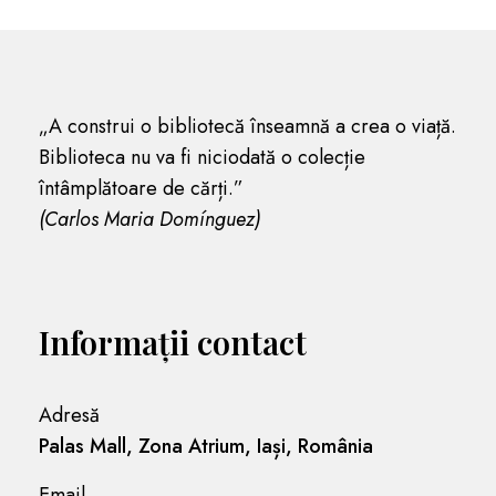
„A construi o bibliotecă înseamnă a crea o viață.
Biblioteca nu va fi niciodată o colecție
întâmplătoare de cărți.”
(Carlos Maria Domínguez)
Informații contact
Adresă
Palas Mall, Zona Atrium, Iași, România
Email