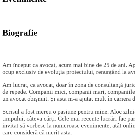
Biografie
Am început ca avocat, acum mai bine de 25 de ani. Apo
ocup exclusiv de evoluția proiectului, renunțând la av
Am lucrat, ca avocat, doar în zona de consultanță jurid
de repede. Companii mici, companii mari, companiile 
un avocat obișnuit. Și asta m-a ajutat mult în cariera 
Scrisul a fost mereu o pasiune pentru mine. Aloc zilnic
timpului, câteva cărți. Cele mai recente lucrări fac pa
invitat să vorbesc la numeroase evenimente, atât online
care consideră că merit asta.