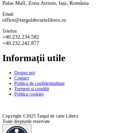
Palas Mall, Zona Atrium, Iași, România
Email
office@targuldecartelibrex.ro
Telefon
+40.232.234.582
+40.232.242.877
Informații utile
Despre noi
Contact
Politica de confidentialitate
Termeni si conditii
Politica cookies
Copyright ©2025 Targul de carte Librex
Toate drepturile rezervate