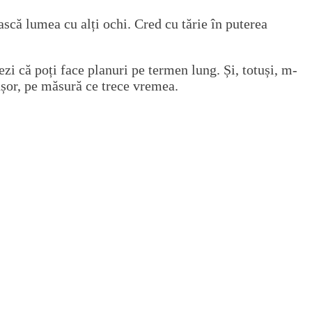
scă lumea cu alți ochi. Cred cu tărie în puterea
i că poți face planuri pe termen lung. Și, totuși, m-
ușor, pe măsură ce trece vremea.