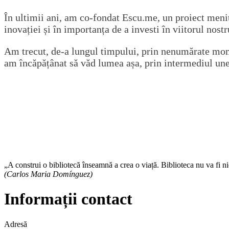
În ultimii ani, am co-fondat Escu.me, un proiect menit
inovației și în importanța de a investi în viitorul nostr
Am trecut, de-a lungul timpului, prin nenumărate momen
am încăpățânat să văd lumea așa, prin intermediul une
„A construi o bibliotecă înseamnă a crea o viață. Biblioteca nu va fi ni
(Carlos Maria Domínguez)
Informații contact
Adresă