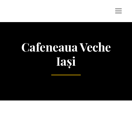
Cafeneaua Veche
Iași