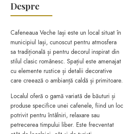
Despre
Cafeneaua Veche Iași este un local situat în
municipiul Iași, cunoscut pentru atmosfera
sa tradițională și pentru decorul inspirat din
stilul clasic românesc. Spațiul este amenajat
cu elemente rustice și detalii decorative
care creează o ambianță caldă și primitoare.
Localul oferă o gamă variată de băuturi și
produse specifice unei cafenele, fiind un loc
potrivit pentru întâlniri, relaxare sau
petrecerea timpului liber. Este frecventat