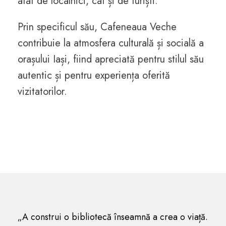
atât de localnici, cât și de turiști.
Prin specificul său, Cafeneaua Veche
contribuie la atmosfera culturală și socială a
orașului Iași, fiind apreciată pentru stilul său
autentic și pentru experiența oferită
vizitatorilor.
„A construi o bibliotecă înseamnă a crea o viață.