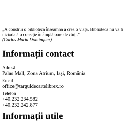
„A construi o bibliotecă înseamnă a crea o viață. Biblioteca nu va fi
niciodată o colecție întâmplătoare de cărți.”
(Carlos Maria Domínguez)
Informații contact
Adresă
Palas Mall, Zona Atrium, Iași, România
Email
office@targuldecartelibrex.ro
Telefon
+40.232.234.582
+40.232.242.877
Informații utile