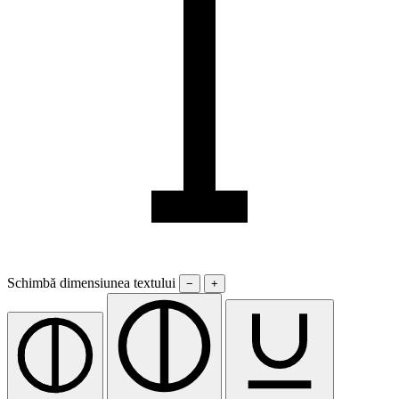
Schimbă dimensiunea textului
−
+