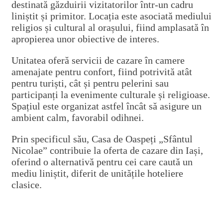
destinată găzduirii vizitatorilor într-un cadru
liniștit și primitor. Locația este asociată mediului
religios și cultural al orașului, fiind amplasată în
apropierea unor obiective de interes.
Unitatea oferă servicii de cazare în camere
amenajate pentru confort, fiind potrivită atât
pentru turiști, cât și pentru pelerini sau
participanți la evenimente culturale și religioase.
Spațiul este organizat astfel încât să asigure un
ambient calm, favorabil odihnei.
Prin specificul său, Casa de Oaspeți „Sfântul
Nicolae” contribuie la oferta de cazare din Iași,
oferind o alternativă pentru cei care caută un
mediu liniștit, diferit de unitățile hoteliere
clasice.