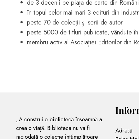
de 3 decenii pe piața de carte din Român
în topul celor mai mari 3 edituri din industr
peste 70 de colecții și serii de autor
peste 5000 de titluri publicate, vândute
membru activ al Asociației Editorilor din 
Infor
„A construi o bibliotecă înseamnă a
crea o viață. Biblioteca nu va fi
Adresă
niciodată o colecție întâmplătoare