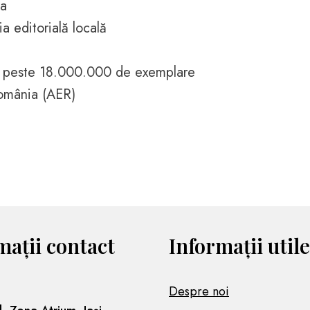
ia
ia editorială locală
 în peste 18.000.000 de exemplare
România (AER)
mații contact
Informații utile
Despre noi