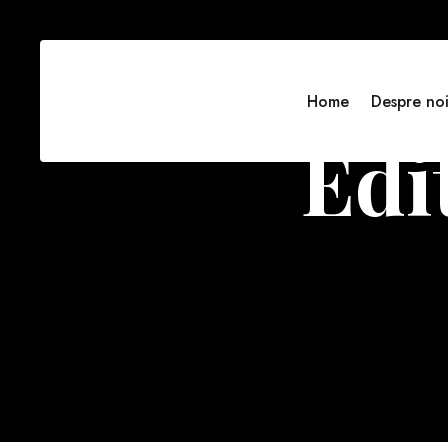
Home
Despre no
Edi