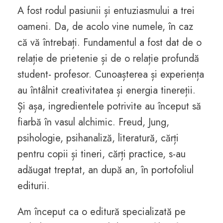
A fost rodul pasiunii și entuziasmului a trei
oameni. Da, de acolo vine numele, în caz
că vă întrebați. Fundamentul a fost dat de o
relație de prietenie și de o relație profundă
student- profesor. Cunoașterea și experiența
au întâlnit creativitatea și energia tinereții.
Și așa, ingredientele potrivite au început să
fiarbă în vasul alchimic. Freud, Jung,
psihologie, psihanaliză, literatură, cărți
pentru copii și tineri, cărți practice, s-au
adăugat treptat, an după an, în portofoliul
editurii.
Am început ca o editură specializată pe