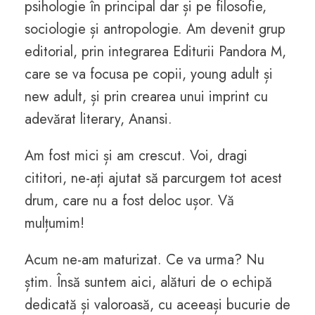
psihologie în principal dar și pe filosofie,
sociologie și antropologie. Am devenit grup
editorial, prin integrarea Editurii Pandora M,
care se va focusa pe copii, young adult și
new adult, și prin crearea unui imprint cu
adevărat literary, Anansi.
Am fost mici și am crescut. Voi, dragi
cititori, ne-ați ajutat să parcurgem tot acest
drum, care nu a fost deloc ușor. Vă
mulțumim!
Acum ne-am maturizat. Ce va urma? Nu
știm. Însă suntem aici, alături de o echipă
dedicată și valoroasă, cu aceeași bucurie de