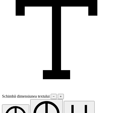
Schimbă dimensiunea textului
−
+