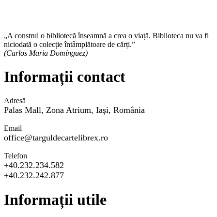
„A construi o bibliotecă înseamnă a crea o viață. Biblioteca nu va fi
niciodată o colecție întâmplătoare de cărți.”
(Carlos Maria Domínguez)
Informații contact
Adresă
Palas Mall, Zona Atrium, Iași, România
Email
office@targuldecartelibrex.ro
Telefon
+40.232.234.582
+40.232.242.877
Informații utile