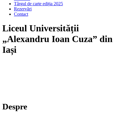
Târgul de carte ediția 2025
Rezervări
Contact
Liceul Universității
„Alexandru Ioan Cuza” din
Iași
Despre