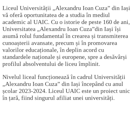
Liceul Universității „Alexandru Ioan Cuza” din Iași
vă oferă oportunitatea de a studia în mediul
academic al UAIC. Cu o istorie de peste 160 de ani,
Universitatea „Alexandru Ioan Cuza”din Iași își
asumă rolul fundamental în crearea și transmiterea
cunoașterii avansate, precum și în promovarea
valorilor educaționale, în deplin acord cu
standardele naționale și europene, spre a desăvârși
profilul absolventului de liceu împlinit.
Nivelul liceal funcționează în cadrul Universității
„Alexandru Ioan Cuza” din Iași începând cu anul
școlar 2023-2024. Liceul UAIC este un proiect unic
în țară, fiind singurul afiliat unei universități.