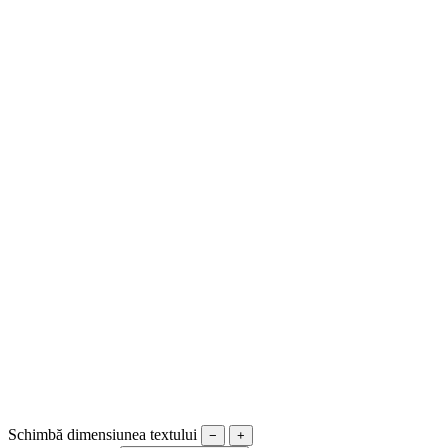
Schimbă dimensiunea textului
−
+