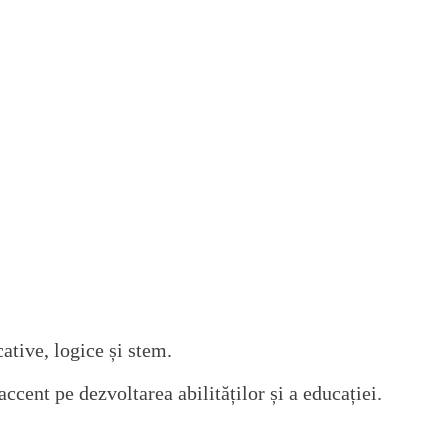
ative, logice și stem.
ccent pe dezvoltarea abilităților și a educației.