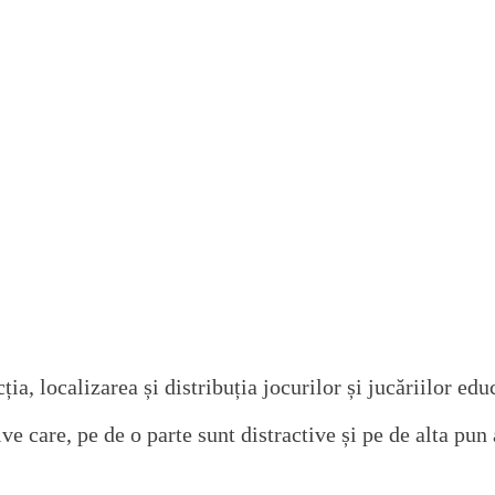
, localizarea și distribuția jocurilor și jucăriilor educ
 care, pe de o parte sunt distractive și pe de alta pun a