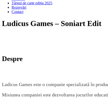
Târgul de carte ediția 2025
Rezervări
Contact
Ludicus Games – Soniart Edit
Despre
Ludicus Games este o companie specializată în producția
Misiunea companiei este dezvoltarea jocurilor educative