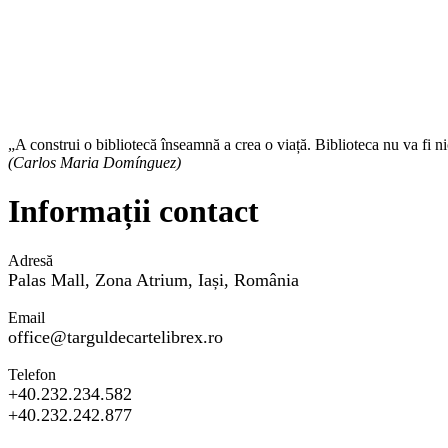
„A construi o bibliotecă înseamnă a crea o viață. Biblioteca nu va fi ni
(Carlos Maria Domínguez)
Informații contact
Adresă
Palas Mall, Zona Atrium, Iași, România
Email
office@targuldecartelibrex.ro
Telefon
+40.232.234.582
+40.232.242.877