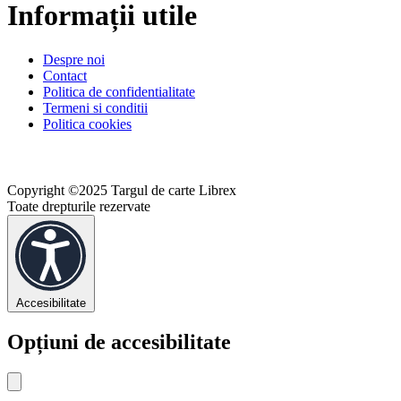
Informații utile
Despre noi
Contact
Politica de confidentialitate
Termeni si conditii
Politica cookies
Copyright ©2025 Targul de carte Librex
Toate drepturile rezervate
Accesibilitate
Opțiuni de accesibilitate